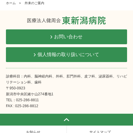
ホーム
>
外来のご案内
お問い合わせ
個人情報の取り扱いについて
診療科目：内科、脳神経内科、外科、肛門外科、皮フ科、泌尿器科、リハビ
リテーション科、歯科
〒950-0923
新潟市中央区姥ケ山274番地1
TEL：025-286-8811
FAX : 025-286-8812
お知らせ
サイトマップ